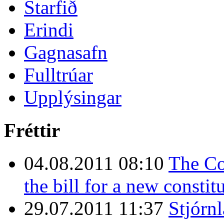
Starfið
Erindi
Gagnasafn
Fulltrúar
Upplýsingar
Fréttir
04.08.2011 08:10
The Co
the bill for a new constit
29.07.2011 11:37
Stjórn