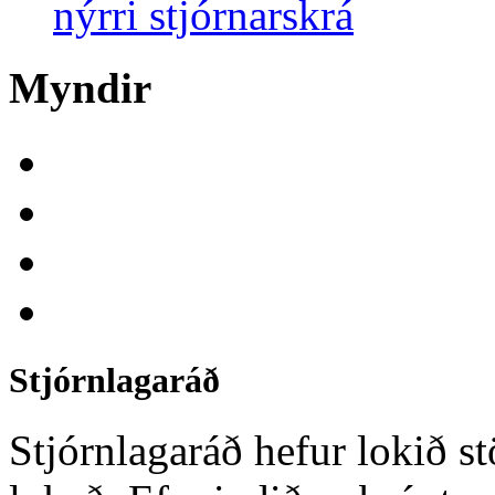
nýrri stjórnarskrá
Myndir
Stjórnlagaráð
Stjórnlagaráð hefur lokið st