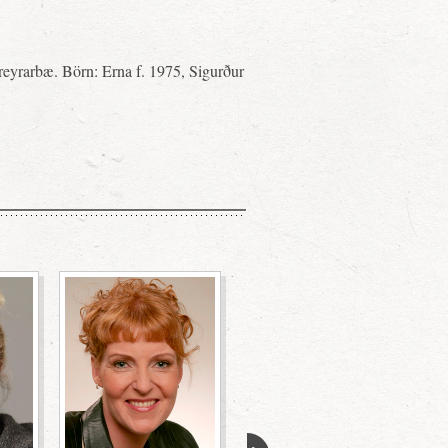
ureyrarbæ. Börn: Erna f. 1975, Sigurður