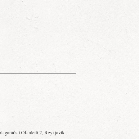
nlagaráðs í Ofanleiti 2, Reykjavík.