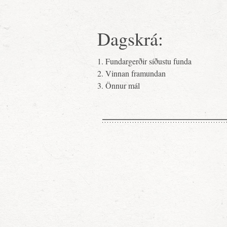
Dagskrá:
1. Fundargerðir síðustu funda
2. Vinnan framundan
3. Önnur mál