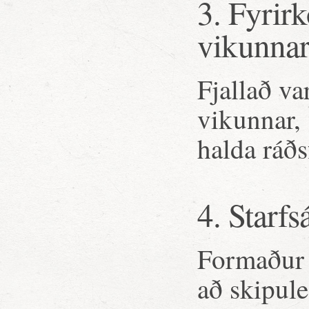
3. Fyrir
vikunna
Fjallað v
vikunnar, 
halda ráðs
4. Starfs
Formaður l
að skipule