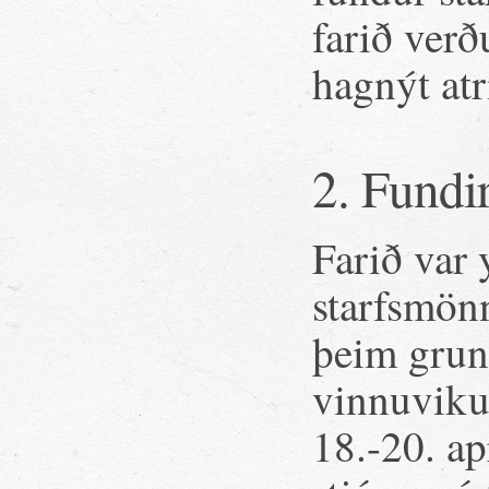
farið verð
hagnýt atr
2. Fundi
Farið var 
starfsmönn
þeim grund
vinnuvikur
18.-20. ap