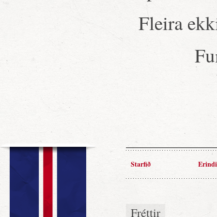
Fleira ekk
Fu
Starfið
Erindi
Fréttir