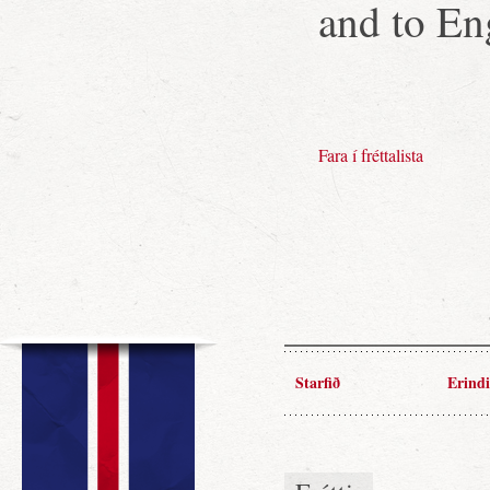
and to Eng
Fara í fréttalista
Starfið
Erindi