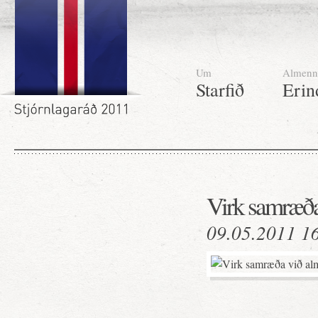
Um
Almenn
Starfið
Erin
Virk samræða
09.05.2011 1