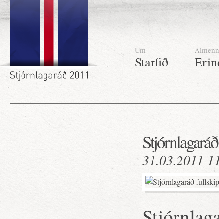
Um
Almenn
Starfið
Erin
Stjórnlagaráð
31.03.2011 1
Stjórnlaga