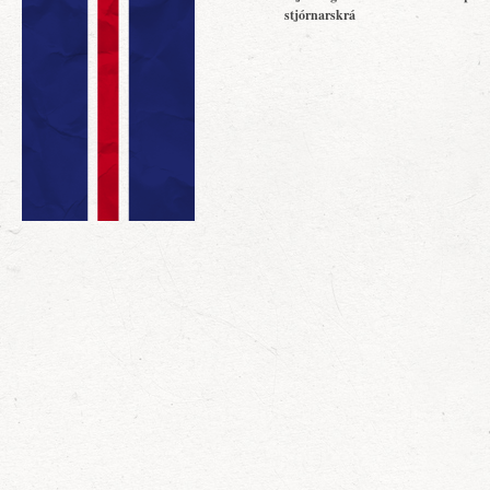
stjórnarskrá