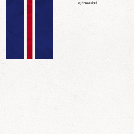
stjórnarskrá