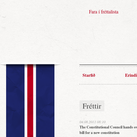
Fara í fréttalista
Starfið
Erindi
Fréttir
04.08.2011 08:10
The Constitutional Council hands ov
bill for a new constitution