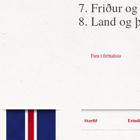
Friður og
Land og 
Fara í fréttalista
Starfið
Erindi