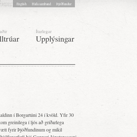
English
Hafa samband
Þjóðfundur
aðir
Ítarlegar
lltrúar
Upplýsingar
haldinn í Borgartúni 24 í kvöld. Yfir 30
m greinilega í ljós að gríðarlega
ákvætt fyrir Þjóðfundinum og mikil
 þjálfunarferli hjá Gunnari Jónatansssyni