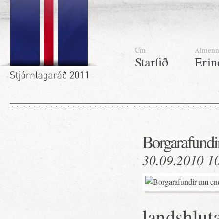
Um
Almenn
Starfið
Erin
Borgarafundi
30.09.2010 1
landshlut