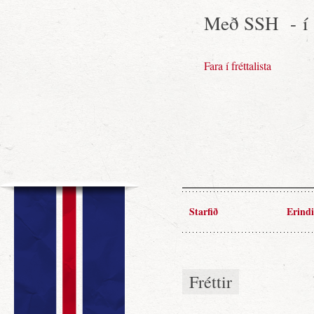
Með SSH - í
Fara í fréttalista
Starfið
Erindi
Fréttir