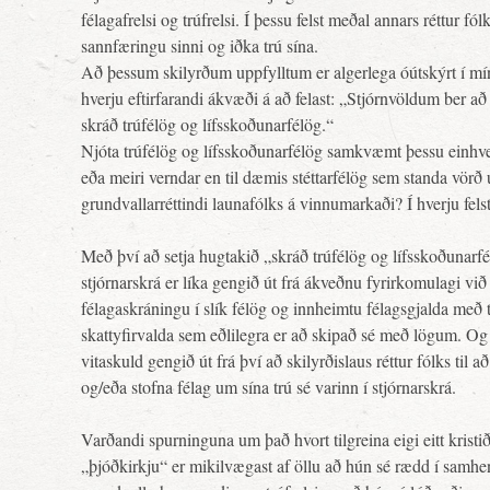
félagafrelsi og trúfrelsi. Í þessu felst meðal annars réttur fólk
sannfæringu sinni og iðka trú sína.
Að þessum skilyrðum uppfylltum er algerlega óútskýrt í m
hverju eftirfarandi ákvæði á að felast: „Stjórnvöldum ber að
skráð trúfélög og lífsskoðunarfélög.“
Njóta trúfélög og lífsskoðunarfélög samkvæmt þessu einhve
eða meiri verndar en til dæmis stéttarfélög sem standa vörð
grundvallarréttindi launafólks á vinnumarkaði? Í hverju felst
Með því að setja hugtakið „skráð trúfélög og lífsskoðunarfé
stjórnarskrá er líka gengið út frá ákveðnu fyrirkomulagi við
félagaskráningu í slík félög og innheimtu félagsgjalda með t
skattyfirvalda sem eðlilegra er að skipað sé með lögum. Og
vitaskuld gengið út frá því að skilyrðislaus réttur fólks til að
og/eða stofna félag um sína trú sé varinn í stjórnarskrá.
Varðandi spurninguna um það hvort tilgreina eigi eitt kristi
„þjóðkirkju“ er mikilvægast af öllu að hún sé rædd í samhe