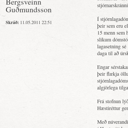
Bergsveinn
stjórnarskránni
Guðmundsson
Í stjórnlagadó
Skráð:
11.05.2011 22:51
þeir sem eru e
15 menn sem haf
slíkum dómstól
lagasetning sé
daga til að úrs
Engar sérstakar
þeir flækja öll
stjórnlagadóms
algjörlega tilg
Frá stofnun lýð
Hæstiréttur ge
Með núverandi 